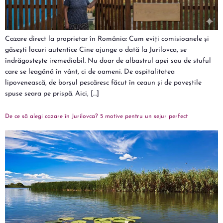
Cazare direct la proprietar în România: Cum eviți comisioanele și
găsești locuri autentice Cine ajunge o dată la Jurilovca, se
îndrăgostește iremediabil. Nu doar de albastrul apei sau de stuful
care se leagănă în vânt, ci de oameni. De ospitalitatea
lipovenească, de borșul pescăresc făcut în ceaun și de poveștile
spuse seara pe prispă. Aici, […]
De ce să alegi cazare în Jurilovca? 5 motive pentru un sejur perfect