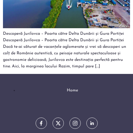
Descoperă Jurilovca – Poarta către Delta Dunării și Gura Portiței
Descoperă Jurilovca – Poarta către Delta Dunării și Gura Portiței
Dacă te-ai săturat de vacanțele aglomerate și vrei să descoperi un
colț de Românie autentică, cu peisaje naturale spectaculoase și
gastronomie delicioasă, Jurilovca este destinația perfectă pentru
tine. Aici, la marginea lacului Razim, timpul pare […]
Home