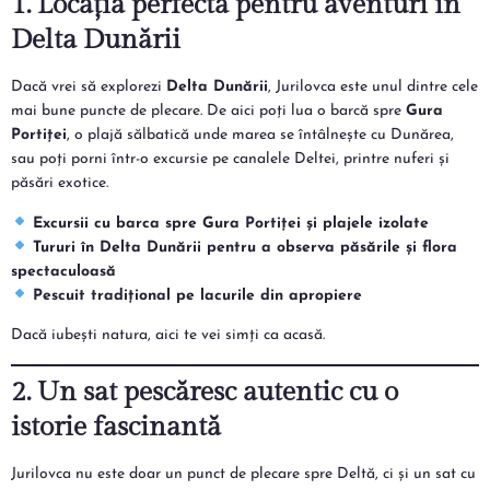
1. Locația perfectă pentru aventuri în
Delta Dunării
Dacă vrei să explorezi
Delta Dunării
, Jurilovca este unul dintre cele
mai bune puncte de plecare. De aici poți lua o barcă spre
Gura
Portiței
, o plajă sălbatică unde marea se întâlnește cu Dunărea,
sau poți porni într-o excursie pe canalele Deltei, printre nuferi și
păsări exotice.
Excursii cu barca spre Gura Portiței și plajele izolate
Tururi în Delta Dunării pentru a observa păsările și flora
spectaculoasă
Pescuit tradițional pe lacurile din apropiere
Dacă iubești natura, aici te vei simți ca acasă.
2. Un sat pescăresc autentic cu o
istorie fascinantă
Jurilovca nu este doar un punct de plecare spre Deltă, ci și un sat cu