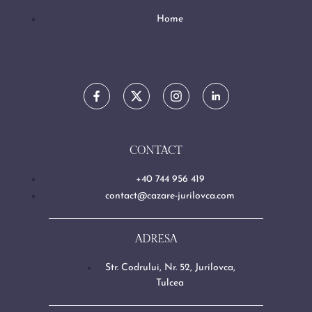
Home
CONTACT
+40 744 956 419
contact@cazare-jurilovca.com
ADRESA
Str. Codrului, Nr. 52, Jurilovca,
Tulcea