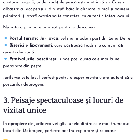
o istorie bogată, unde tradițiile pescărești sunt încă vii. Casele
albastre cu acoperișuri din stuf, bărcile aliniate la mal și oamenii
primitori îți oferă ocazia să te conectezi cu autenticitatea locului.
Nu rata o plimbare prin sat pentru a descoperi:
Portul turistic Jurilovca
, cel mai modern port din zona Deltei
Bisericile lipovenești
, care păstrează tradițiile comunității
rusești din zonă
Festivalurile pescărești
, unde poți gusta cele mai bune
preparate din pește
Jurilovca este locul perfect pentru a experimenta viața autentică a
pescarilor dobrogeni.
3. Peisaje spectaculoase și locuri de
vizitat unice
În apropiere de Jurilovca vei găsi unele dintre cele mai frumoase
locuri din Dobrogea, perfecte pentru explorare și relaxare.